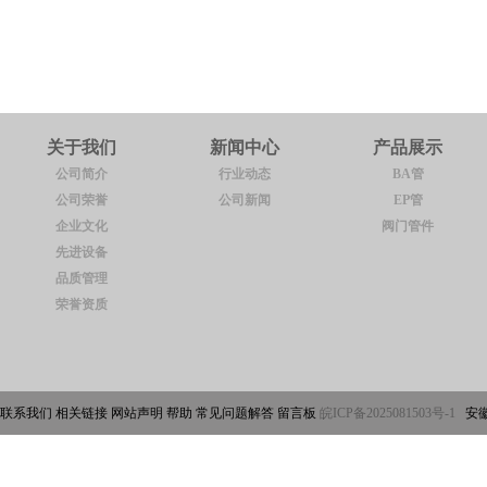
关于我们
新闻中心
产品展示
公司简介
行业动态
BA管
公司荣誉
公司新闻
EP管
企业文化
阀门管件
先进设备
品质管理
荣誉资质
联系我们 相关链接 网站声明 帮助 常见问题解答 留言板
皖ICP备2025081503号-1
安徽