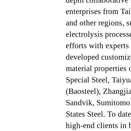
depth collaborative 
enterprises from Ta
and other regions, 
electrolysis proces
efforts with experts
developed customize
material propertie
Special Steel, Taiy
(Baosteel), Zhang
Sandvik, Sumitomo 
States Steel. To dat
high-end clients in 