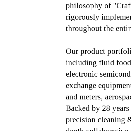
philosophy of "Cra
rigorously implemen
throughout the entir
Our product portfoli
including fluid foo
electronic semicond
exchange equipment,
and meters, aerospa
Backed by 28 years 
precision cleaning 