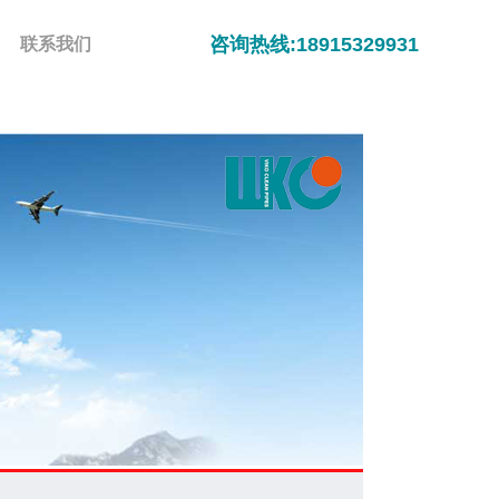
咨询热线:18915329931
联系我们