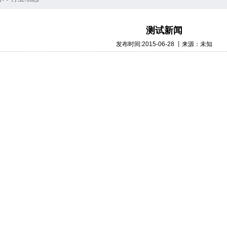
测试新闻
发布时间:2015-06-28 丨来源：未知